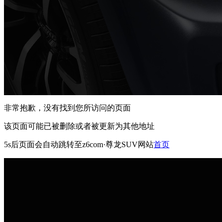
非常抱歉，没有找到您所访问的页面
该页面可能已被删除或者被更新为其他地址
5s
后页面会自动跳转至z6com·尊龙SUV网站
首页